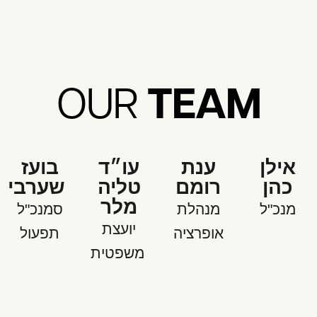
TEAM
OUR
אילן
ענת
עו״ד
בועז
כהן
רומם
טליה
שערבי
מלר
מנכ"ל
מנהלת
סמנכ"ל
יועצת
אופרציה
תפעול
משפטית