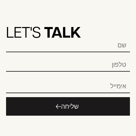
TALK
LET'S
שליחה