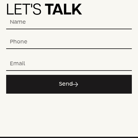
TALK
LET'S
Send