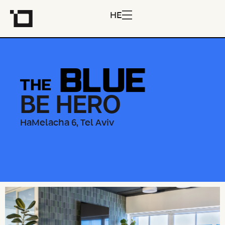
HE
BE HERO
HaMelacha 6, Tel Aviv