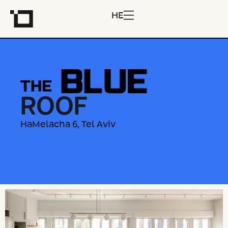
HE
ROOF
HaMelacha 6, Tel Aviv