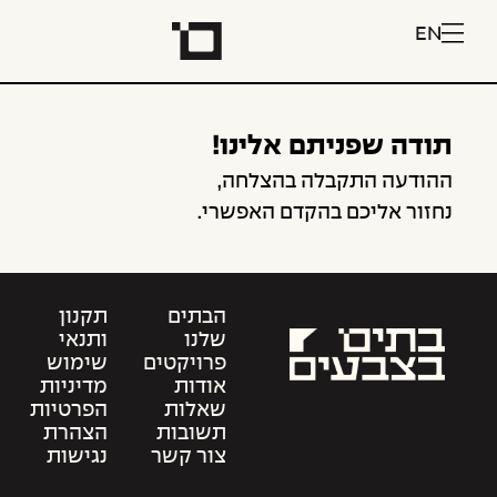
EN
תודה שפניתם אלינו!
ההודעה התקבלה בהצלחה,
נחזור אליכם בהקדם האפשרי.
הבתים
תקנון
שלנו
ותנאי
פרויקטים
שימוש
אודות
מדיניות
שאלות
הפרטיות
תשובות
הצהרת
צור קשר
נגישות